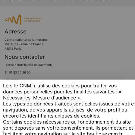
Adresse
Centre national de la musique
151-157 avenue de France
75013 Paris
Nous contacter
(service distribution uniquement)
T : 01 83 75 26 60
Par email
Le site CNM.fr utilise des cookies pour traiter vos
Nous suivre
données personnelles pour les finalités suivantes : «
Nécessaires, Mesure d'audience ». ​
Les types de données traitées sont celles issues de votre
navigation, de vos appareils utilisés, de votre profil ou
encore les identifiants uniques de cookies. ​
Certains cookies nécessaires au fonctionnement du site
sont déposés sans votre consentement. Ils permettent et
facilitent votre navigation sur le site boutique.cnm.fr. ​