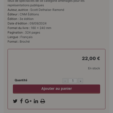
lieux de spectacles de 5e catégorie aménagés pour les
représentations publiques
Auteur, autrice :
Scott Delhaise-Ramond
Éditeur :
CNM Éditions
Édition :
3e édition
Date d'édition :
09/09/2024
Format du livre :
160 × 240 mm
Pagination :
324 pages
Langue :
Français
Format :
Broché
22,00 €
En stock
Quantité
-
+
Ajouter au panier