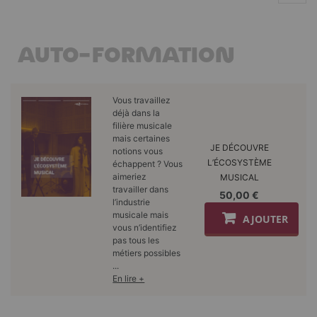
AUTO-FORMATION
Vous travaillez
déjà dans la
filière musicale
mais certaines
JE DÉCOUVRE
notions vous
L’ÉCOSYSTÈME
échappent ? Vous
aimeriez
MUSICAL
travailler dans
50,00 €
l’industrie
musicale mais
AJOUTER
vous n’identifiez
pas tous les
métiers possibles
...
En lire +