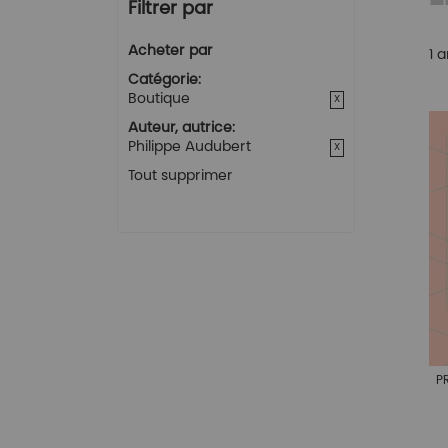
Filtrer par
Acheter par
1
ar
Catégorie
Boutique
Auteur, autrice
Philippe Audubert
Tout supprimer
P