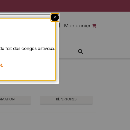
Fermer
Connexion
Mon panier
u fait des congés estivaux.
t.
RMATION
RÉPERTOIRES