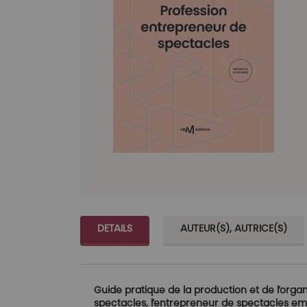
gallery
gall
DETAILS
AUTEUR(S), AUTRICE(S)
Guide pratique de la production et de l’organ
spectacles, l’entrepreneur de spectacles em