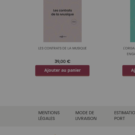
LES CONTRATS DE LA MUSIQUE
L'ORGA
ENGA
39,00 €
Ajouter au panier
A
MENTIONS
MODE DE
ESTIMATIO
LÉGALES
LIVRAISON
PORT