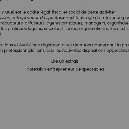
Quel est le cadre légal, fiscal et social de cette activité ?
ssion entrepreneur de spectacles
est l’ouvrage de référence po
 producteurs, diffuseurs, agents artistiques, managers, organisat
s pratiques légales, sociales, fiscales, organisationnelles et str
t.
ications et évolutions réglementaires récentes concernant la prat
on professionnelle, ainsi que les nouvelles dispositions applicabl
Lire un extrait
Profession entrepreneur de spectacles