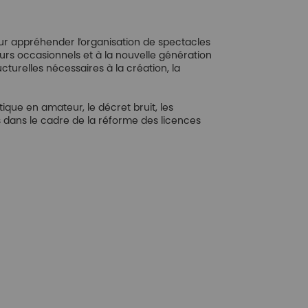
ur appréhender l’organisation de spectacles
eurs occasionnels et à la nouvelle génération
ucturelles nécessaires à la création, la
ique en amateur, le décret bruit, les
es dans le cadre de la réforme des licences