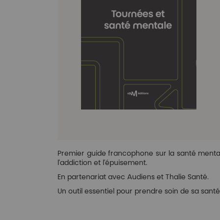
gallery
gall
Premier guide francophone sur la santé mental
l'addiction et l'épuisement.
En partenariat avec Audiens et Thalie Santé.
Un outil essentiel pour prendre soin de sa sant