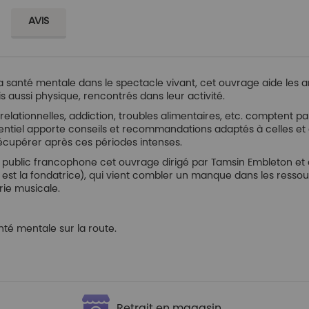
AVIS
a santé mentale dans le spectacle vivant, cet ouvrage aide les a
 aussi physique, rencontrés dans leur activité.
s relationnelles, addiction, troubles alimentaires, etc. comptent
entiel apporte conseils et recommandations adaptés à celles et 
récupérer après ces périodes intenses.
u public francophone cet ouvrage dirigé par Tamsin Embleton et
e est la fondatrice), qui vient combler un manque dans les ressou
rie musicale.
anté mentale sur la route.
Retrait en magasin