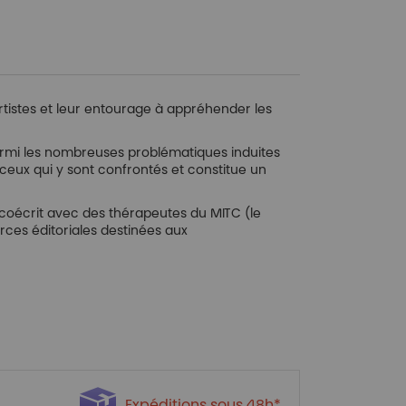
rtistes et leur entourage à appréhender les
 parmi les nombreuses problématiques induites
ceux qui y sont confrontés et constitue un
 coécrit avec des thérapeutes du MITC (le
rces éditoriales destinées aux
Expéditions sous 48h*