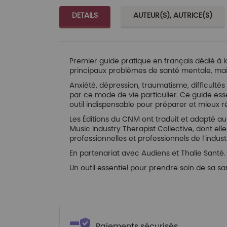
DETAILS
AUTEUR(S), AUTRICE(S)
Premier guide pratique en français dédié à l
principaux problèmes de santé mentale, mais
Anxiété, dépression, traumatisme, difficulté
par ce mode de vie particulier. Ce guide ess
outil indispensable pour préparer et mieux 
Les Éditions du CNM ont traduit et adapté a
Music Industry Therapist Collective, dont ell
professionnelles et professionnels de l’indust
En partenariat avec Audiens et Thalie Santé.
Un outil essentiel pour prendre soin de sa s
Paiements sécurisés