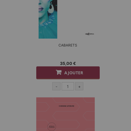
CABARETS
35,00 €
AJOUTER
-
+