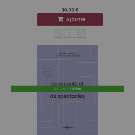
30,00 €
AJOUTER
-
+
Nouvelle édition