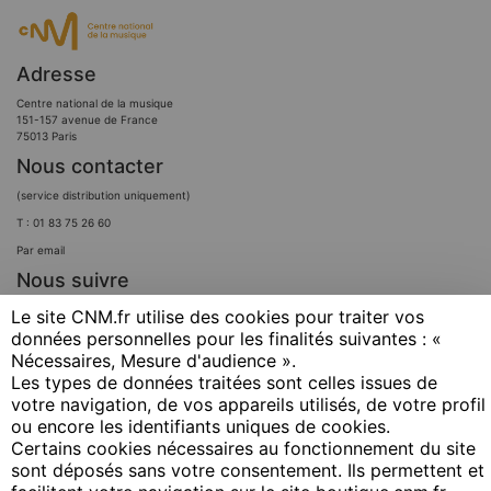
Adresse
Centre national de la musique
151-157 avenue de France
75013 Paris
Nous contacter
(service distribution uniquement)
T : 01 83 75 26 60
Par email
Nous suivre
Le site CNM.fr utilise des cookies pour traiter vos
données personnelles pour les finalités suivantes : «
Nécessaires, Mesure d'audience ». ​
Les types de données traitées sont celles issues de
votre navigation, de vos appareils utilisés, de votre profil
ou encore les identifiants uniques de cookies. ​
Certains cookies nécessaires au fonctionnement du site
sont déposés sans votre consentement. Ils permettent et