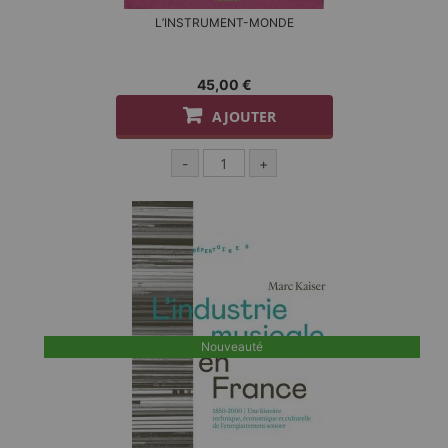
L’INSTRUMENT-MONDE
45,00 €
AJOUTER
-
+
Nouveauté