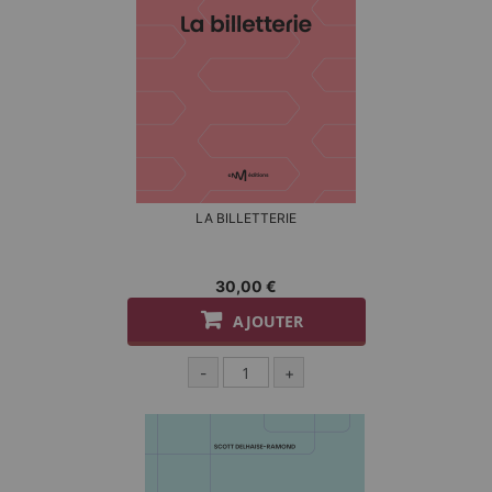
LA BILLETTERIE
30,00 €
AJOUTER
-
+