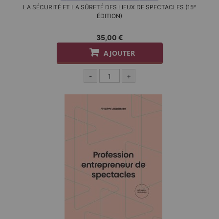
LA SÉCURITÉ ET LA SÛRETÉ DES LIEUX DE SPECTACLES (15ᵉ
ÉDITION)
35,00 €
AJOUTER
-
+