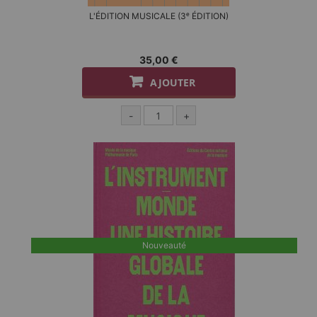
L'ÉDITION MUSICALE (3ᵉ ÉDITION)
35,00 €
AJOUTER
-
+
Nouveauté