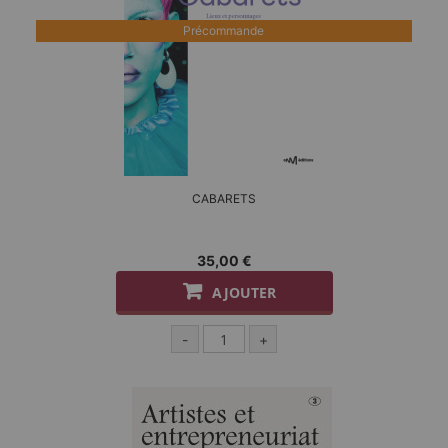
Précommande
CABARETS
35,00 €
AJOUTER
-
+