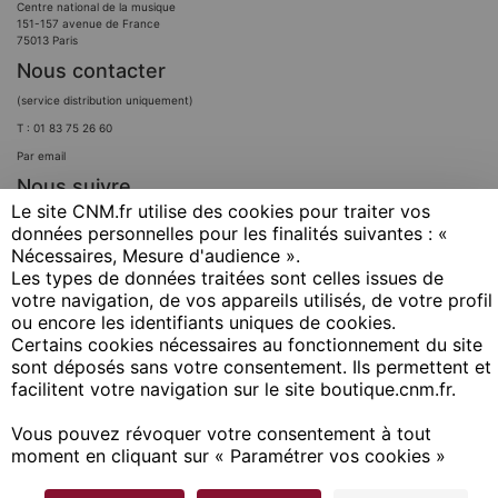
Centre national de la musique
151-157 avenue de France
75013 Paris
Nous contacter
(service distribution uniquement)
T : 01 83 75 26 60
Par email
Nous suivre
Le site CNM.fr utilise des cookies pour traiter vos
données personnelles pour les finalités suivantes : «
Nécessaires, Mesure d'audience ». ​
Les types de données traitées sont celles issues de
votre navigation, de vos appareils utilisés, de votre profil
ou encore les identifiants uniques de cookies. ​
Certains cookies nécessaires au fonctionnement du site
sont déposés sans votre consentement. Ils permettent et
facilitent votre navigation sur le site boutique.cnm.fr. ​
Copyright © 2020 Irma / CNM
Conditions générales de vente
Vous pouvez révoquer votre consentement à tout
moment en cliquant sur « Paramétrer vos cookies »